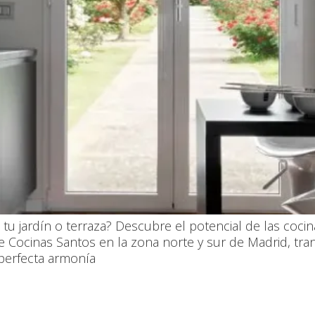
 jardín o terraza? Descubre el potencial de las cocina
s de Cocinas Santos en la zona norte y sur de Madrid, t
 perfecta armonía