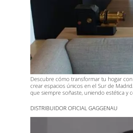
Descubre cómo transformar tu hogar con un
crear espacios únicos en el Sur de Madrid
que siempre soñaste, uniendo estética y c
DISTRIBUIDOR OFICIAL GAGGENAU