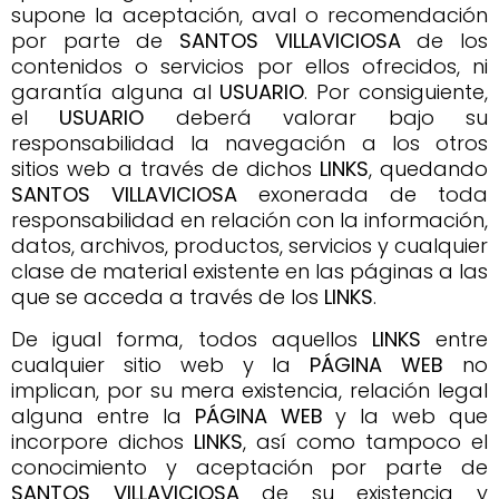
supone la aceptación, aval o recomendación
por parte de
SANTOS VILLAVICIOSA
de los
contenidos o servicios por ellos ofrecidos, ni
garantía alguna al
USUARIO
. Por consiguiente,
el
USUARIO
deberá valorar bajo su
responsabilidad la navegación a los otros
sitios web a través de dichos
LINKS
, quedando
SANTOS VILLAVICIOSA
exonerada de toda
responsabilidad en relación con la información,
datos, archivos, productos, servicios y cualquier
clase de material existente en las páginas a las
que se acceda a través de los
LINKS
.
De igual forma, todos aquellos
LINKS
entre
cualquier sitio web y la
PÁGINA WEB
no
implican, por su mera existencia, relación legal
alguna entre la
PÁGINA WEB
y la web que
incorpore dichos
LINKS
, así como tampoco el
conocimiento y aceptación por parte de
SANTOS VILLAVICIOSA
de su existencia y