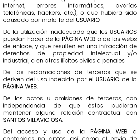
internet, errores informáticos, averías
telefónicas, hackers, etc.), o que hubiera sido
causado por mala fe del
USUARIO
.
De la utilización inadecuada que los
USUARIOS
puedan hacer de la
PÁGINA WEB
o de las webs
de enlace, y que resulten en una infracción de
derechos de propiedad intelectual y/o
industrial, o en otros ilícitos civiles o penales.
De las reclamaciones de terceros que se
deriven del uso indebido por el
USUARIO
de la
PÁGINA WEB
.
De los actos u omisiones de terceros, con
independencia de que éstos pudieran
mantener alguna relación contractual con
SANTOS VILLAVICIOSA
.
Del acceso y uso de la
PÁGINA WEB
a
contenidos no aptos, así como el envío de