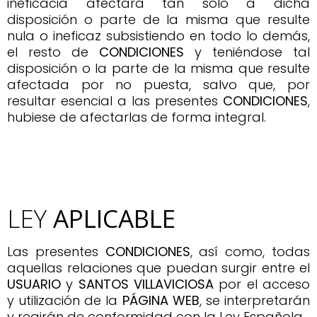
ineficacia afectará tan sólo a dicha
disposición o parte de la misma que resulte
nula o ineficaz subsistiendo en todo lo demás,
el resto de
CONDICIONES
y teniéndose tal
disposición o la parte de la misma que resulte
afectada por no puesta, salvo que, por
resultar esencial a las presentes
CONDICIONES
,
hubiese de afectarlas de forma integral.
LEY
APLICABLE
Las presentes
CONDICIONES
, así como, todas
aquellas relaciones que puedan surgir entre el
USUARIO
y
SANTOS VILLAVICIOSA
por el acceso
y utilización de la
PÁGINA
WEB
, se interpretarán
y regirán de conformidad con la Ley Española.