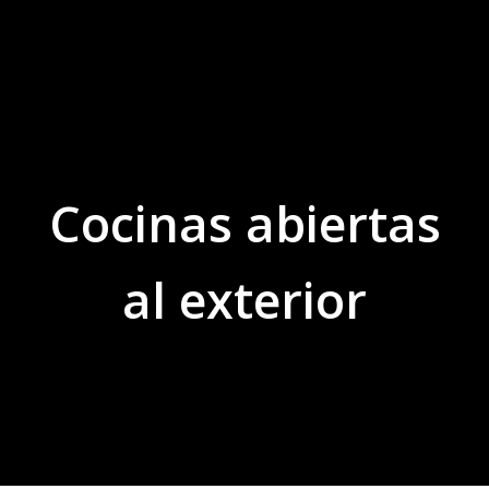
Cocinas Santos Villaviciosa
Estudio de Interiorismo
Cocinas abiertas
al exterior