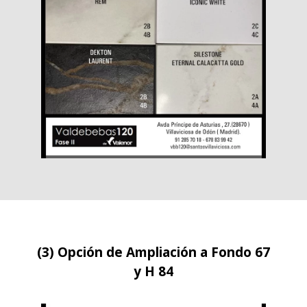
(3) Opción de Ampliación a Fondo 67
y H 84