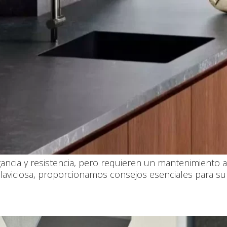
ancia y resistencia, pero requieren un mantenimiento 
illaviciosa, proporcionamos consejos esenciales para s