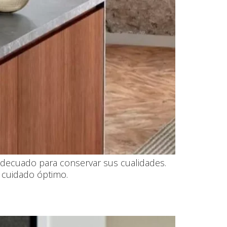
adecuado para conservar sus cualidades.
u cuidado óptimo.