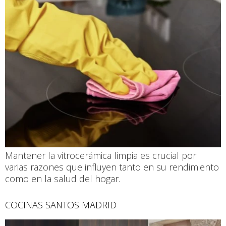
Mantener la vitrocerámica limpia es crucial por
varias razones que influyen tanto en su rendimiento
como en la salud del hogar.
COCINAS SANTOS MADRID